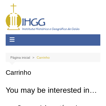
Ir
para
o
conteúdo
Página inicial
Carrinho
Carrinho
You may be interested in…