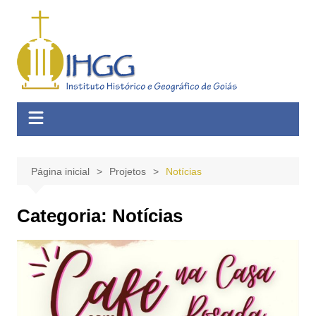
Ir
para
o
conteúdo
Página inicial
Projetos
Notícias
Categoria:
Notícias