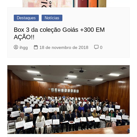
Destaques
Notícias
Box 3 da coleção Goiás +300 EM
AÇÃO!!
ihgg
18 de novembro de 2018
0