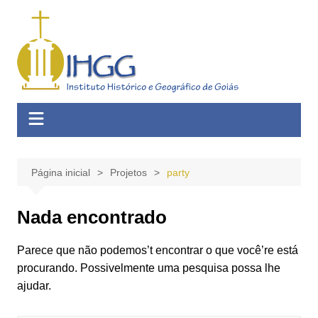
Ir
para
o
conteúdo
Página inicial
Projetos
party
Nada encontrado
Parece que não podemos’t encontrar o que você’re está
procurando. Possivelmente uma pesquisa possa lhe
ajudar.