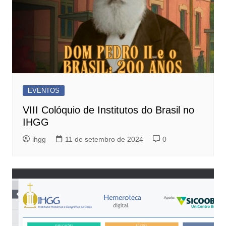
EVENTOS
VIII Colóquio de Institutos do Brasil no
IHGG
ihgg
11 de setembro de 2024
0