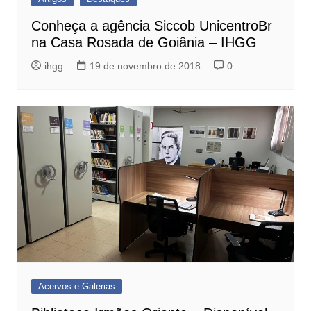
Conheça a agência Siccob UnicentroBr
na Casa Rosada de Goiânia – IHGG
ihgg
19 de novembro de 2018
0
Acervos e Galerias