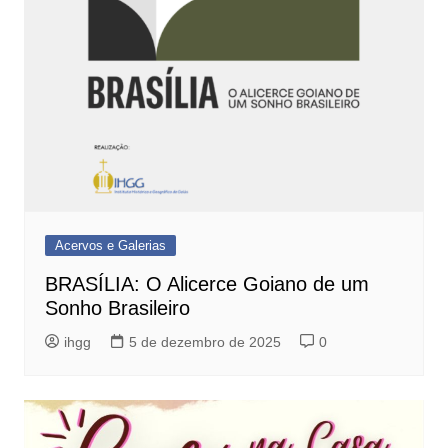
Acervos e Galerias
BRASÍLIA: O Alicerce Goiano de um
Sonho Brasileiro
ihgg
5 de dezembro de 2025
0