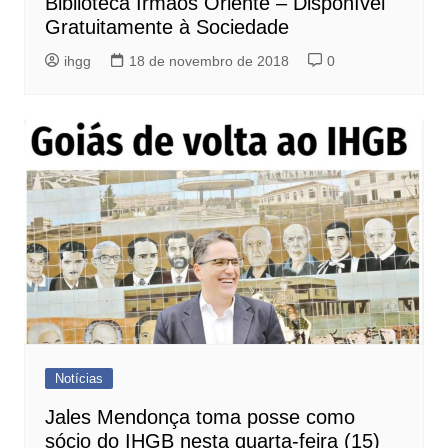
Biblioteca Irmãos Oriente – Disponível
Gratuitamente à Sociedade
ihgg
18 de novembro de 2018
0
Notícias
Jales Mendonça toma posse como
sócio do IHGB nesta quarta-feira (15)