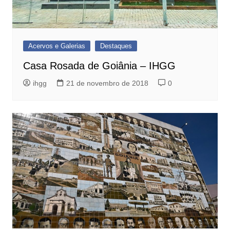
Acervos e Galerias
Destaques
Casa Rosada de Goiânia – IHGG
ihgg
21 de novembro de 2018
0